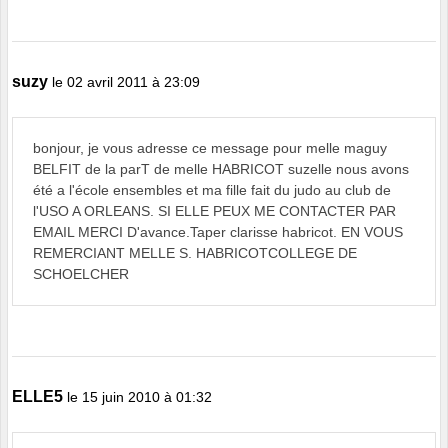
suzy
le 02 avril 2011 à 23:09
bonjour, je vous adresse ce message pour melle maguy
BELFIT de la parT de melle HABRICOT suzelle nous avons
été a l'école ensembles et ma fille fait du judo au club de
l'USO A ORLEANS. SI ELLE PEUX ME CONTACTER PAR
EMAIL MERCI D'avance.Taper clarisse habricot. EN VOUS
REMERCIANT MELLE S. HABRICOTCOLLEGE DE
SCHOELCHER
ELLE5
le 15 juin 2010 à 01:32