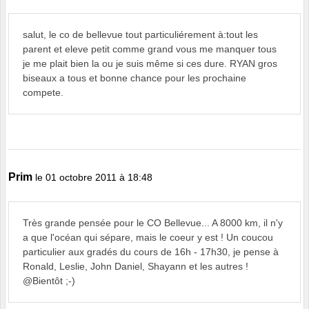
salut, le co de bellevue tout particuliérement à:tout les
parent et eleve petit comme grand vous me manquer tous
je me plait bien la ou je suis même si ces dure. RYAN gros
biseaux a tous et bonne chance pour les prochaine
compete.
Prim
le 01 octobre 2011 à 18:48
Très grande pensée pour le CO Bellevue... A 8000 km, il n'y
a que l'océan qui sépare, mais le coeur y est ! Un coucou
particulier aux gradés du cours de 16h - 17h30, je pense à
Ronald, Leslie, John Daniel, Shayann et les autres !
@Bientôt ;-)