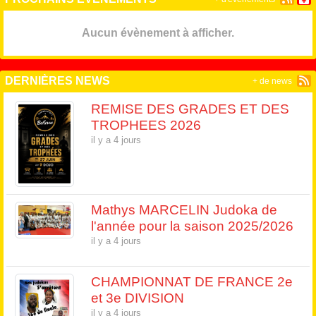
Aucun évènement à afficher.
DERNIÈRES NEWS
+ de news
REMISE DES GRADES ET DES
TROPHEES 2026
il y a 4 jours
Mathys MARCELIN Judoka de
l'année pour la saison 2025/2026
il y a 4 jours
CHAMPIONNAT DE FRANCE 2e
et 3e DIVISION
il y a 4 jours