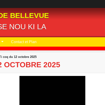
DE BELLEVUE
E NOU KI LA
s
Contact et Plan
Ti coq du 12 octobre 2025
2 OCTOBRE 2025