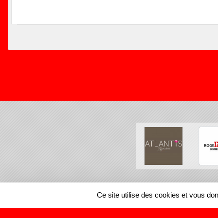
SPORTS
REGIONS
Ce site utilise des cookies et vous do
93930
visites