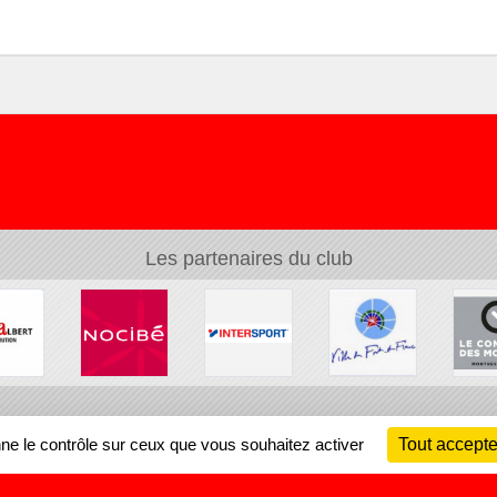
Les partenaires du club
Ch
nne le contrôle sur ceux que vous souhaitez activer
Tout accepte
Information