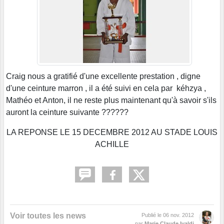
Craig nous a gratifié d'une excellente prestation , digne
d'une ceinture marron , il a été suivi en cela par kéhzya ,
Mathéo et Anton, il ne reste plus maintenant qu'à savoir s'ils
auront la ceinture suivante ??????
LA REPONSE LE 15 DECEMBRE 2012 AU STADE LOUIS
ACHILLE
Voir toutes les news
Publié le
06 nov. 2012
par
Marie Claude Ivaldi