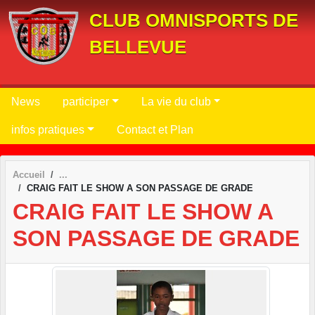
Panneau de gestion des cookies
CLUB OMNISPORTS DE
BELLEVUE
News
participer
La vie du club
infos pratiques
Contact et Plan
Accueil
CRAIG FAIT LE SHOW A SON PASSAGE DE GRADE
CRAIG FAIT LE SHOW A
SON PASSAGE DE GRADE