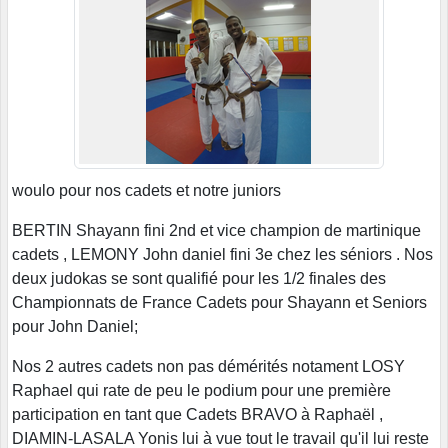
woulo pour nos cadets et notre juniors
BERTIN Shayann fini 2nd et vice champion de martinique
cadets , LEMONY John daniel fini 3e chez les séniors . Nos
deux judokas se sont qualifié pour les 1/2 finales des
Championnats de France Cadets pour Shayann et Seniors
pour John Daniel;
Nos 2 autres cadets non pas démérités notament LOSY
Raphael qui rate de peu le podium pour une première
participation en tant que Cadets BRAVO à Raphaël ,
DIAMIN-LASALA Yonis lui à vue tout le travail qu'il lui reste