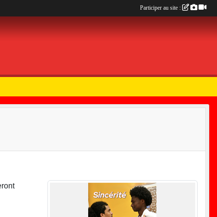
Participer au site :
ront