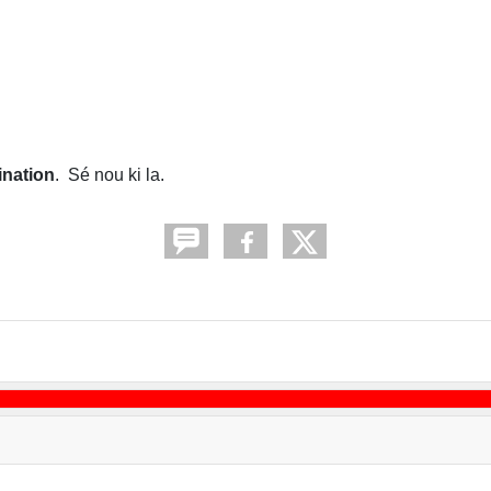
ination
. Sé nou ki la.