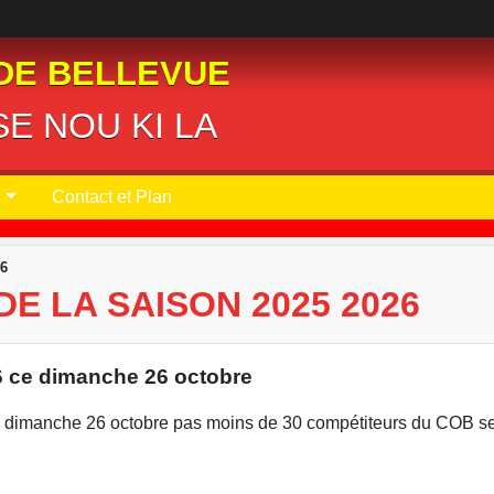
DE BELLEVUE
E NOU KI LA
s
Contact et Plan
26
E LA SAISON 2025 2026
6 ce dimanche 26 octobre
 dimanche 26 octobre pas moins de 30 compétiteurs du COB se