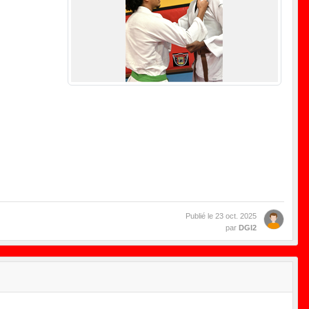
Publié le
23 oct. 2025
par
DGI2