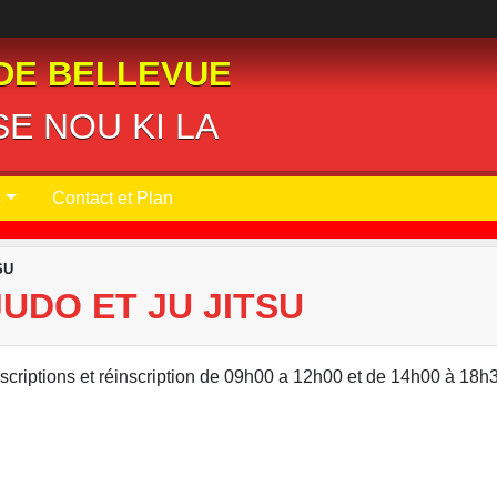
DE BELLEVUE
E NOU KI LA
s
Contact et Plan
SU
UDO ET JU JITSU
nscriptions et réinscription de 09h00 a 12h00 et de 14h00 à 18h3