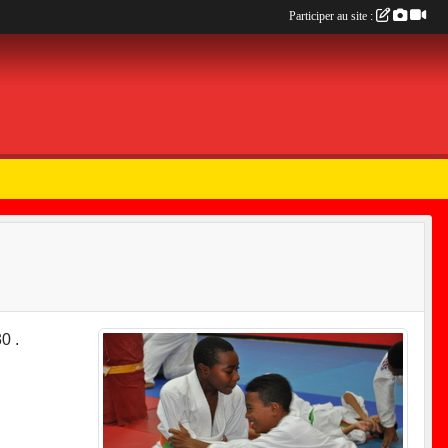
Participer au site :
0 .