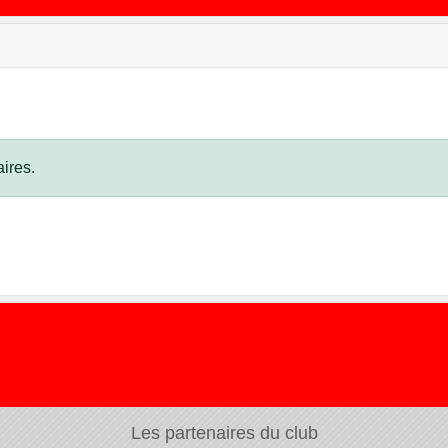
ires.
Les partenaires du club