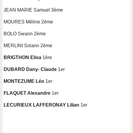
JEAN MARIE Samuel 3ème
MOURES Méline 2ème
BOLO Swann 2ème
MERLINI Solann 2ème
BRIGTHON Elisa
1ère
DUBARD Dany- Claude
1er
MONTEZUME Léo
1er
FLAQUET Alexandre
1er
LECURIEUX LAFFERONAY Lilian
1er