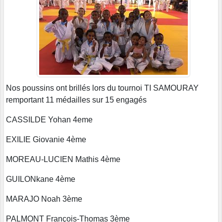
Nos poussins ont brillés lors du tournoi TI SAMOURAY
remportant 11 médailles sur 15 engagés
CASSILDE Yohan 4eme
EXILIE Giovanie 4ème
MOREAU-LUCIEN Mathis 4ème
GUILONkane 4ème
MARAJO Noah 3ème
PALMONT François-Thomas 3ème