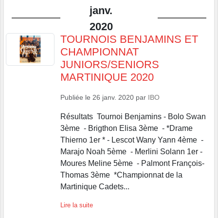
janv.
2020
TOURNOIS BENJAMINS ET
CHAMPIONNAT
JUNIORS/SENIORS
MARTINIQUE 2020
Publiée le
26 janv. 2020
par
IBO
Résultats Tournoi Benjamins - Bolo Swan
3ème - Brigthon Elisa 3ème - *Drame
Thierno 1er * - Lescot Wany Yann 4ème -
Marajo Noah 5ème - Merlini Solann 1er -
Moures Meline 5ème - Palmont François-
Thomas 3ème *Championnat de la
Martinique Cadets...
Lire la suite