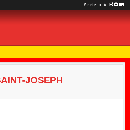
Participer au site :
SAINT-JOSEPH