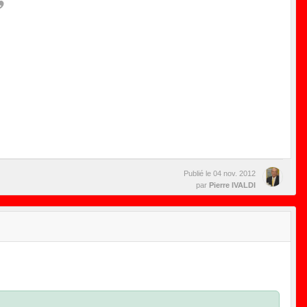
Publié le
04 nov. 2012
par
Pierre IVALDI