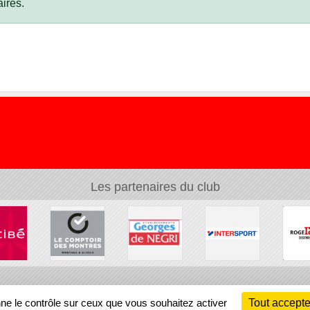
ires.
Les partenaires du club
Ch
nne le contrôle sur ceux que vous souhaitez activer
Tout accepte