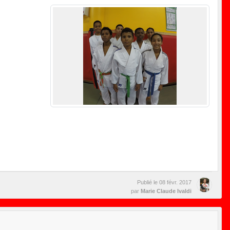
Publié le
08 févr. 2017
par
Marie Claude Ivaldi