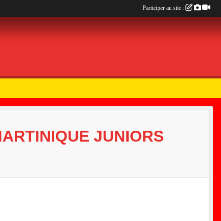
Participer au site :
MARTINIQUE JUNIORS