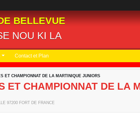
DE BELLEVUE
E NOU KI LA
s
Contact et Plan
ES ET CHAMPIONNAT DE LA MARTINIQUE JUNIORS
S ET CHAMPIONNAT DE LA 
LLE
97200
FORT DE FRANCE