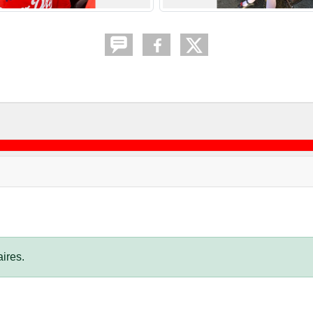
ires.