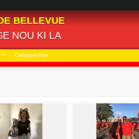
DE BELLEVUE
E NOU KI LA
s
Contact et Plan