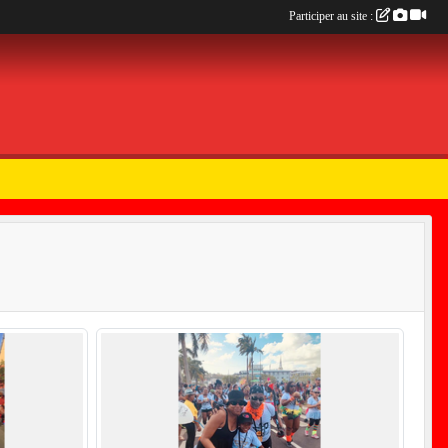
Participer au site :