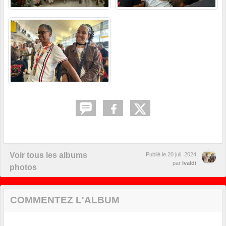
Voir tous les albums
Publié le
20 juil. 2024
par
Ivaldi
photos
COMMENTEZ L'ALBUM