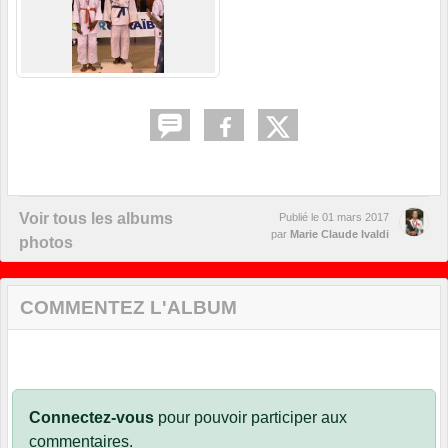
Voir tous les albums
Publié le
01 mars 2017
par
Marie Claude Ivaldi
photos
COMMENTEZ L'ALBUM
Connectez-vous
pour pouvoir participer aux
commentaires.