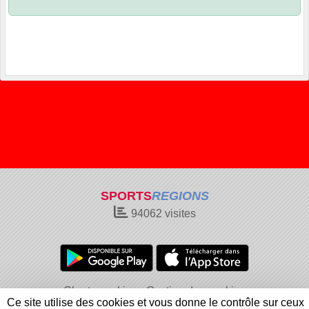
SPORTS
REGIONS
94062
visites
Charte cookies
Gestion des cookies
Ce site utilise des cookies et vous donne le contrôle sur ceux
Informations légales
Signaler un contenu inapproprié