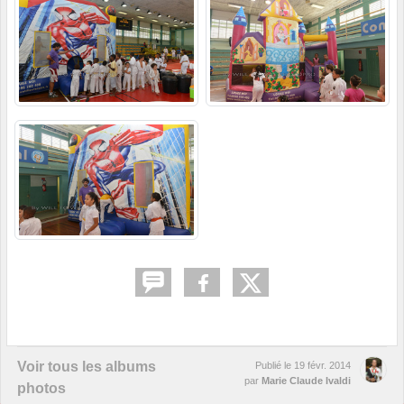
Voir tous les albums
Publié le
19 févr. 2014
par
Marie Claude Ivaldi
photos