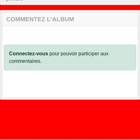
COMMENTEZ L'ALBUM
Connectez-vous
pour pouvoir participer aux
commentaires.