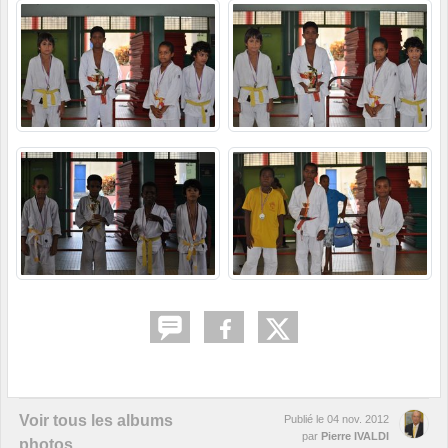
Voir tous les albums
Publié le
04 nov. 2012
par
Pierre IVALDI
photos