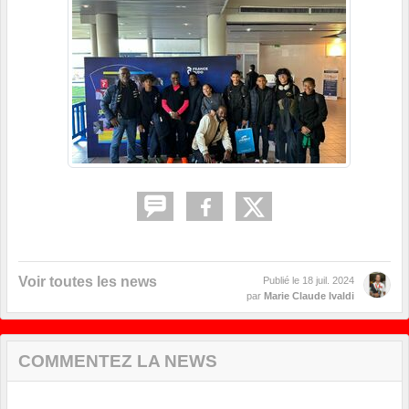
Voir toutes les news
Publié le
18 juil. 2024
par
Marie Claude Ivaldi
COMMENTEZ LA NEWS